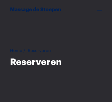
Massage de Stoepen
Home
/
Reserveren
Reserveren