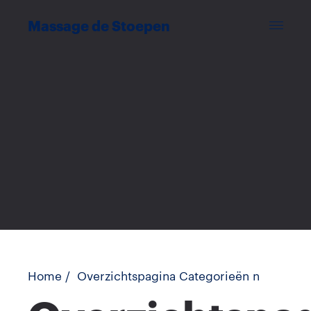
Massage de Stoepen
Home
/
Overzichtspagina Categorieën n